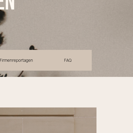
en
Firmenreportagen
FAQ