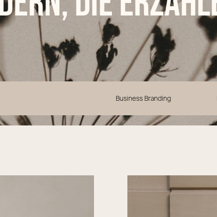
ldern, die erzähl
Business Branding