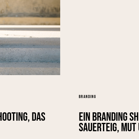
BRANDING
hooting, das
Ein Branding S
Sauerteig, Mut