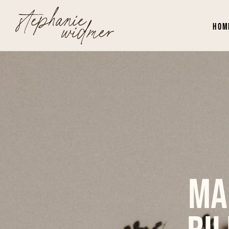
Hom
Ma