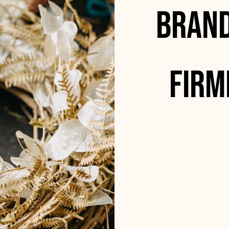
Brand
Firm