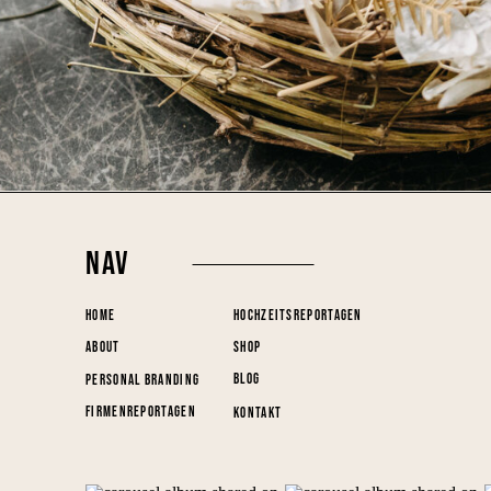
NAV
HOME
HOCHZEITSREPORTAGEN
ABOUT
SHOP
BLOG
PERSONAL BRANDING
FIRMENREPORTAGEN
KONTAKT