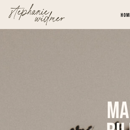
Hom
Ma