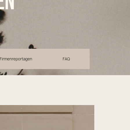
en
Firmenreportagen
FAQ