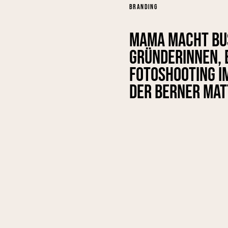
BRANDING
Mama macht Bus
Gründerinnen, e
Fotoshooting i
der Berner Mat