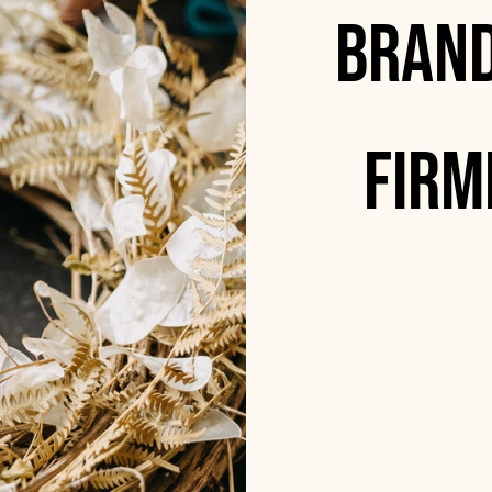
Brand
Firm