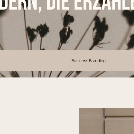
ldern, die erzähl
Business Branding