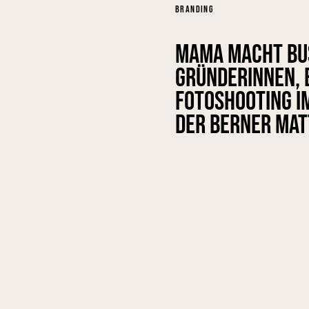
BRANDING
Mama macht Bus
Gründerinnen, e
Fotoshooting i
der Berner Mat