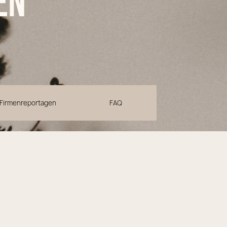
en
Firmenreportagen
FAQ