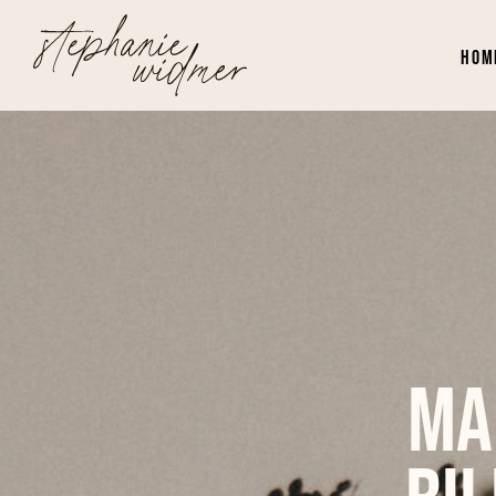
Hom
Ma