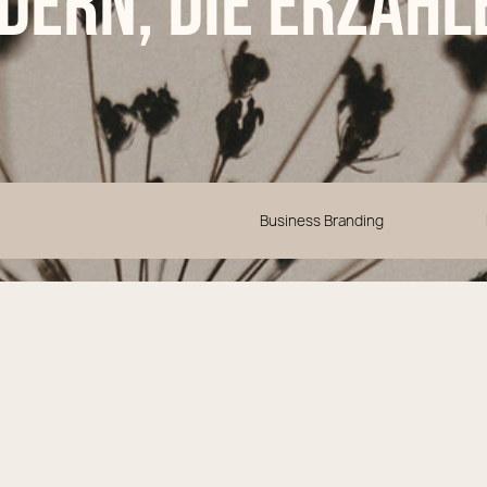
ldern, die erzähl
Business Branding