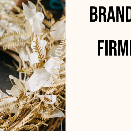
Brand
Firm