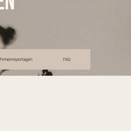
en
Firmenreportagen
FAQ