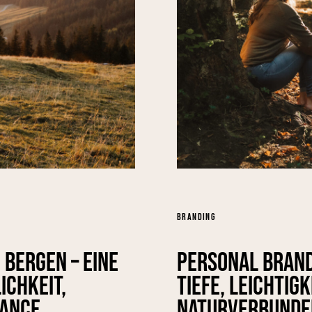
BRANDING
 Bergen – Eine
Personal Brand
ichkeit,
Tiefe, Leichtig
lance
Naturverbunde