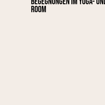
Begegnungen im Yoga- un
Room