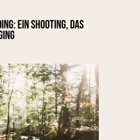
ng: Ein Shooting, das
ging