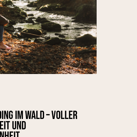
ing im Wald – voller
keit und
nheit