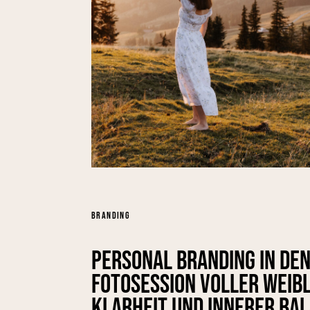
BRANDING
Personal Branding in den
Fotosession voller Weibl
Klarheit und innerer Ba