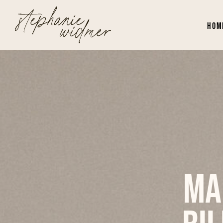
Hom
Ma