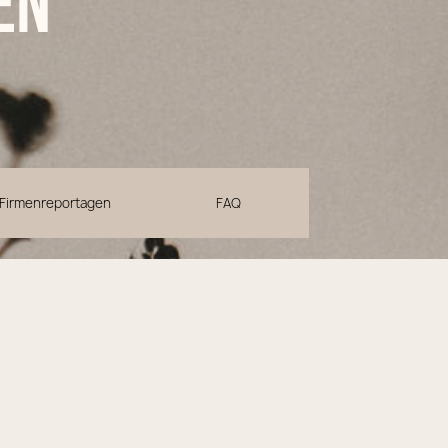
en
Firmenreportagen
FAQ