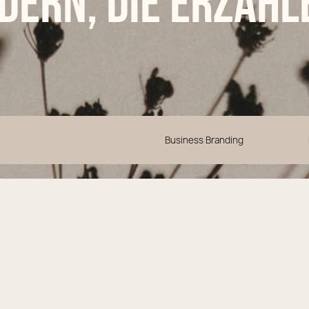
ldern, die erzähl
Business Branding