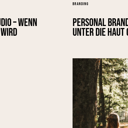
BRANDING
dio – wenn
Personal Brandi
 wird
unter die Haut 