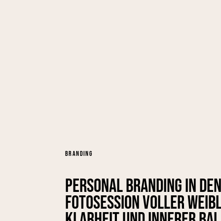
BRANDING
Personal Branding in den
Fotosession voller Weibl
Klarheit und innerer Ba