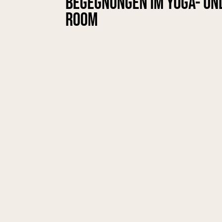
Begegnungen im Yoga- un
Room