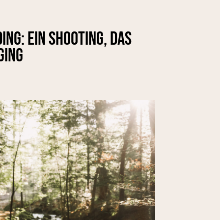
ng: Ein Shooting, das
ging