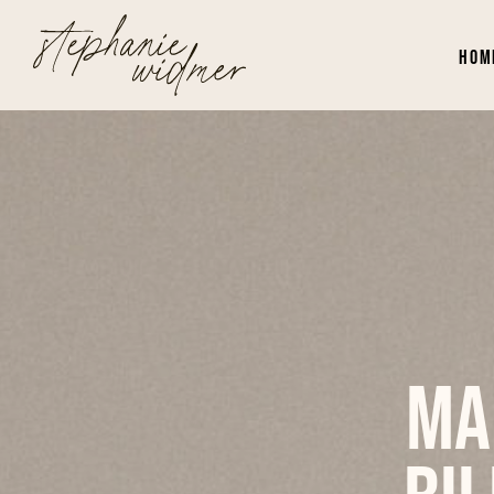
Hom
Ma