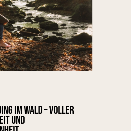
ing im Wald – voller
keit und
nheit