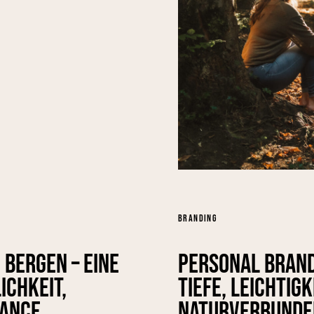
BRANDING
 Bergen – Eine
Personal Brand
ichkeit,
Tiefe, Leichtig
lance
Naturverbunde